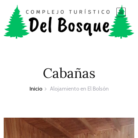
Cabañas
Inicio
Alojamiento en El Bolsón